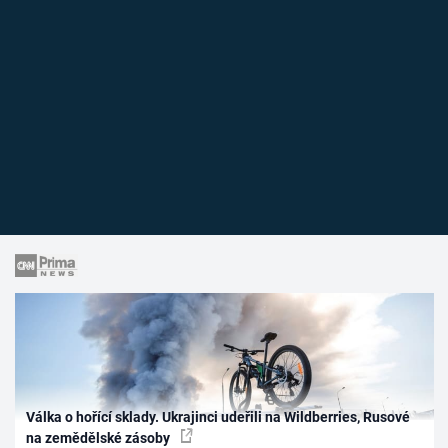
Válka o hořící sklady. Ukrajinci udeřili na Wildberries, Rusové
na zemědělské zásoby