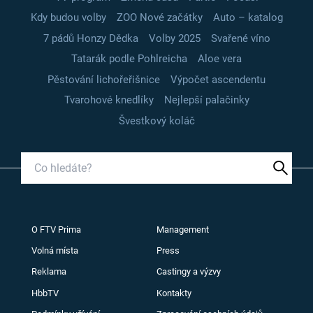
Kdy budou volby
ZOO Nové začátky
Auto – katalog
7 pádů Honzy Dědka
Volby 2025
Svařené víno
Tatarák podle Pohlreicha
Aloe vera
Pěstování lichořeřišnice
Výpočet ascendentu
Tvarohové knedlíky
Nejlepší palačinky
Švestkový koláč
O FTV Prima
Management
Volná místa
Press
Reklama
Castingy a výzvy
HbbTV
Kontakty