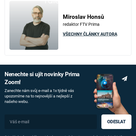
Failed to fetch
Miroslav Honsů
redaktor FTV Prima
VŠECHNY ČLÁNKY AUTORA
Nenechte si ujít novinky Prima
Zoom!
Zanechte nám svůj e-mail a 1x týdně vás
upozorníme na to nejnovější a nejlepší z
našeho webu.
ODESLAT