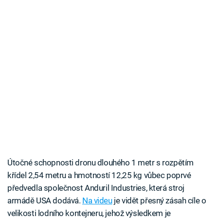
Útočné schopnosti dronu dlouhého 1 metr s rozpětím
křídel 2,54 metru a hmotností 12,25 kg vůbec poprvé
předvedla společnost Anduril Industries, která stroj
armádě USA dodává.
Na videu
je vidět přesný zásah cíle o
velikosti lodního kontejneru, jehož výsledkem je