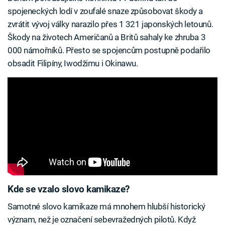
spojeneckých lodí v zoufalé snaze způsobovat škody a
zvrátit vývoj války narazilo přes 1 321 japonských letounů.
Škody na životech Američanů a Britů sahaly ke zhruba 3
000 námořníků. Přesto se spojencům postupně podařilo
obsadit Filipíny, Iwodžimu i Okinawu.
Kde se vzalo slovo kamikaze?
Samotné slovo kamikaze má mnohem hlubší historický
význam, než je označení sebevražedných pilotů. Když