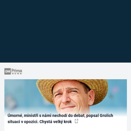
Úmorné, ministři s námi nechodí do debat, popsal Grolich
situaci v opozici. Chystá velký krok