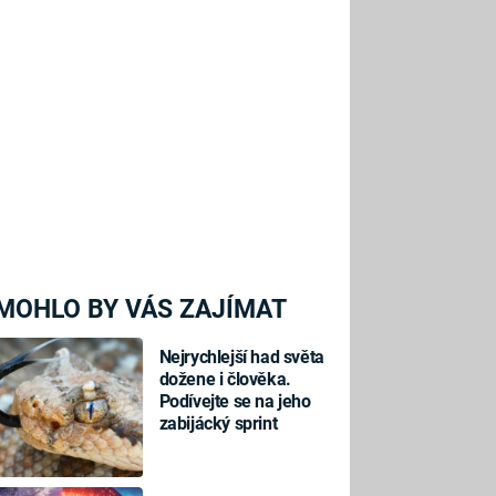
MOHLO BY VÁS ZAJÍMAT
Nejrychlejší had světa
dožene i člověka.
Podívejte se na jeho
zabijácký sprint