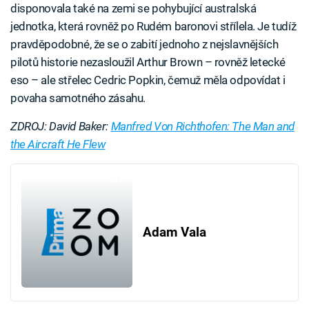
disponovala také na zemi se pohybující australská
jednotka, která rovněž po Rudém baronovi střílela. Je tudíž
pravděpodobné, že se o zabití jednoho z nejslavnějších
pilotů historie nezasloužil Arthur Brown – rovněž letecké
eso – ale střelec Cedric Popkin, čemuž měla odpovídat i
povaha samotného zásahu.
ZDROJ: David Baker:
Manfred Von Richthofen: The Man and
the Aircraft He Flew
Failed to fetch
Adam Vala