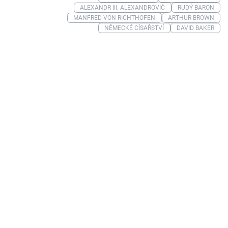
ALEXANDR III. ALEXANDROVIČ
RUDÝ BARON
MANFRED VON RICHTHOFEN
ARTHUR BROWN
NĚMECKÉ CÍSAŘSTVÍ
DAVID BAKER