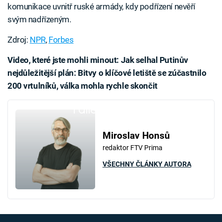
komunikace uvnitř ruské armády, kdy podřízení nevěří
svým nadřízeným.
Zdroj:
NPR
,
Forbes
Video, které jste mohli minout: Jak selhal Putinův
nejdůležitější plán: Bitvy o klíčové letiště se zúčastnilo
200 vrtulníků, válka mohla rychle skončit
Failed to fetch
Miroslav Honsů
redaktor FTV Prima
VŠECHNY ČLÁNKY AUTORA