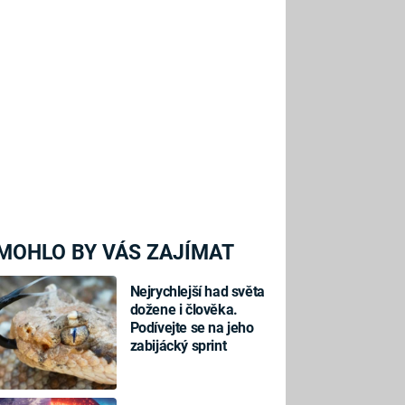
MOHLO BY VÁS ZAJÍMAT
Nejrychlejší had světa
dožene i člověka.
Podívejte se na jeho
zabijácký sprint