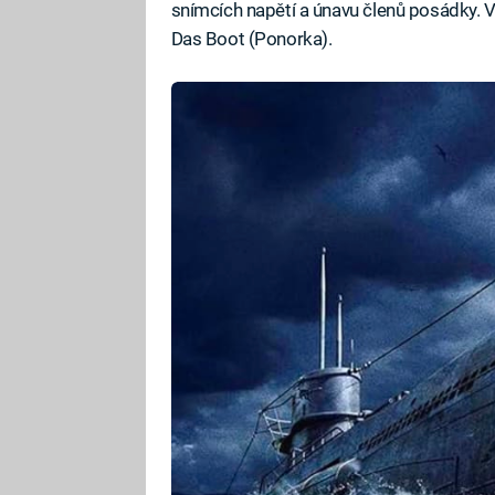
snímcích napětí a únavu členů posádky. V
Das Boot (Ponorka).