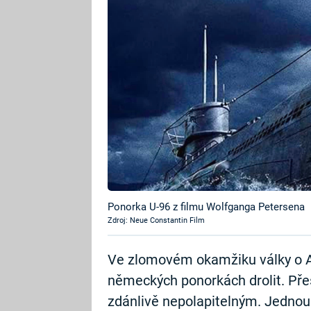
Ponorka U-96 z filmu Wolfganga Petersena
Zdroj: Neue Constantin Film
Ve zlomovém okamžiku války o At
německých ponorkách drolit. Přest
zdánlivě nepolapitelným. Jednou 