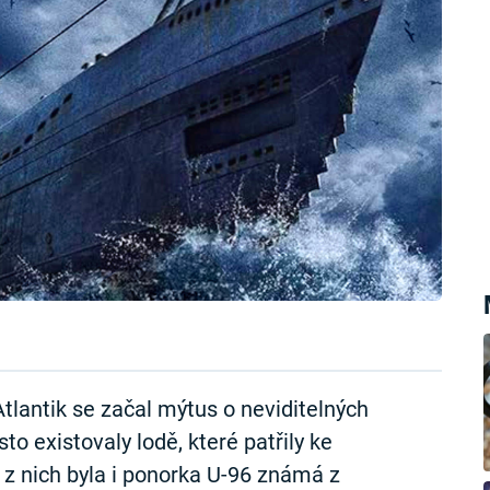
lantik se začal mýtus o neviditelných
o existovaly lodě, které patřily ke
z nich byla i ponorka U-96 známá z