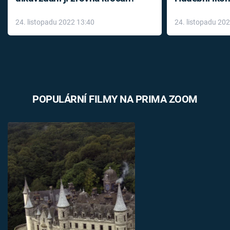
až do konce 
24. listopadu 2022 13:40
24. listopadu 20
léky
POPULÁRNÍ FILMY NA PRIMA ZOOM