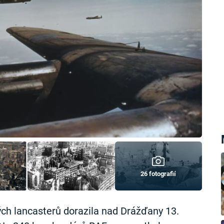
26 fotografií
ých lancasterů dorazila nad Drážďany 13.