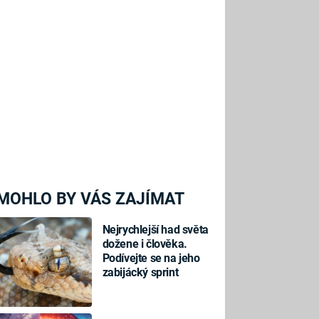
MOHLO BY VÁS ZAJÍMAT
Nejrychlejší had světa
dožene i člověka.
Podívejte se na jeho
zabijácký sprint