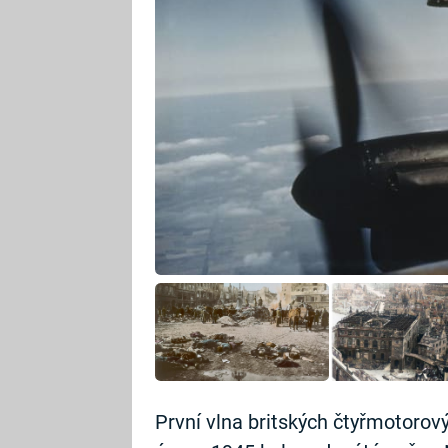
První vlna britských čtyřmotorov