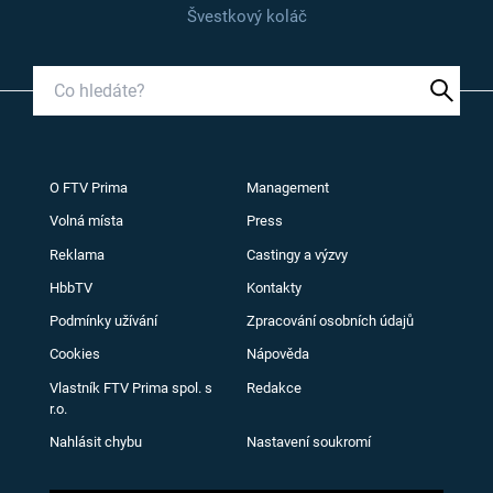
Švestkový koláč
O FTV Prima
Management
Volná místa
Press
Reklama
Castingy a výzvy
HbbTV
Kontakty
Podmínky užívání
Zpracování osobních údajů
Cookies
Nápověda
Vlastník FTV Prima spol. s
Redakce
r.o.
Nahlásit chybu
Nastavení soukromí