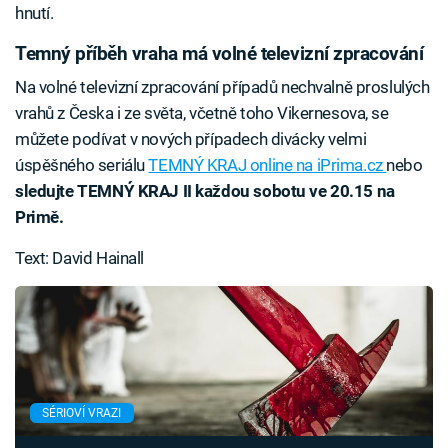
hnutí.
Temný příběh vraha má volné televizní zpracování
Na volné televizní zpracování případů nechvalně proslulých
vrahů z Česka i ze světa, včetně toho Vikernesova, se
můžete podívat v nových případech divácky velmi
úspěšného seriálu
TEMNÝ KRAJ online na iPrima.cz
nebo
sledujte TEMNÝ KRAJ II každou sobotu ve 20.15 na
Primě.
Text: David Hainall
SÉRIOVÍ VRAZI