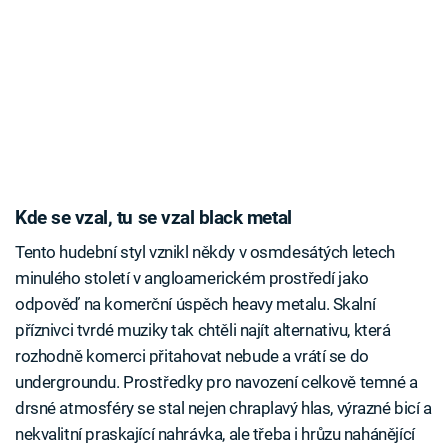
Kde se vzal, tu se vzal black metal
Tento hudební styl vznikl někdy v osmdesátých letech
minulého století v angloamerickém prostředí jako
odpověď na komerční úspěch heavy metalu. Skalní
příznivci tvrdé muziky tak chtěli najít alternativu, která
rozhodně komerci přitahovat nebude a vrátí se do
undergroundu. Prostředky pro navození celkově temné a
drsné atmosféry se stal nejen chraplavý hlas, výrazné bicí a
nekvalitní praskající nahrávka, ale třeba i hrůzu nahánějící