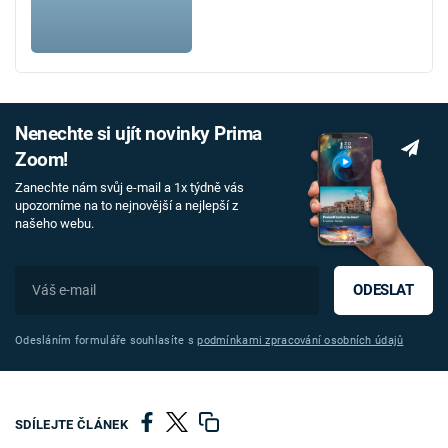
Nenechte si ujít novinky Prima
Zoom!
Zanechte nám svůj e-mail a 1x týdně vás
upozorníme na to nejnovější a nejlepší z
našeho webu.
ODESLAT
Odesláním formuláře souhlasíte s
podmínkami zpracování osobních údajů
SDÍLEJTE ČLÁNEK