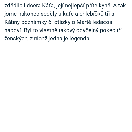
zdědila i dcera Káťa, její nejlepší přítelkyně. A tak
jsme nakonec seděly u kafe a chlebíčků tři a
Kátiny poznámky či otázky o Martě ledacos
napoví. Byl to vlastně takový obyčejný pokec tří
ženských, z nichž jedna je legenda.