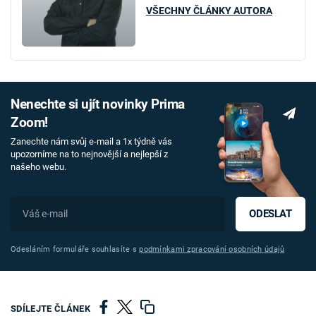
VŠECHNY ČLÁNKY AUTORA
Nenechte si ujít novinky Prima
Zoom!
Zanechte nám svůj e-mail a 1x týdně vás
upozorníme na to nejnovější a nejlepší z
našeho webu.
ODESLAT
Odesláním formuláře souhlasíte s
podmínkami zpracování osobních údajů
SDÍLEJTE ČLÁNEK