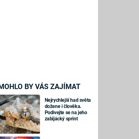
MOHLO BY VÁS ZAJÍMAT
Nejrychlejší had světa
dožene i člověka.
Podívejte se na jeho
zabijácký sprint