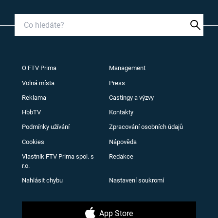
O FTV Prima
Management
Volná místa
Press
Reklama
Castingy a výzvy
HbbTV
Kontakty
Podmínky užívání
Zpracování osobních údajů
Cookies
Nápověda
Vlastník FTV Prima spol. s
Redakce
r.o.
Nahlásit chybu
Nastavení soukromí
App Store