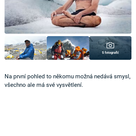
Časopis
Sledujte prima+
Přihlášení
5 fotografií
Sledujte nás
Na první pohled to někomu možná nedává smysl,
všechno ale má své vysvětlení.