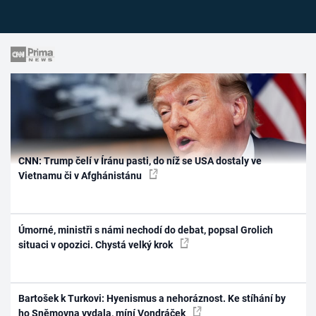
CNN: Trump čelí v Íránu pasti, do níž se USA dostaly ve
Vietnamu či v Afghánistánu
Úmorné, ministři s námi nechodí do debat, popsal Grolich
situaci v opozici. Chystá velký krok
Bartošek k Turkovi: Hyenismus a nehoráznost. Ke stíhání by
ho Sněmovna vydala, míní Vondráček