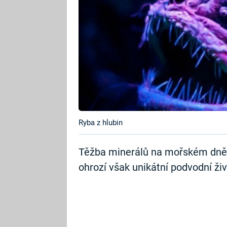
Ryba z hlubin
Těžba minerálů na mořském dně 
ohrozí však unikátní podvodní živo