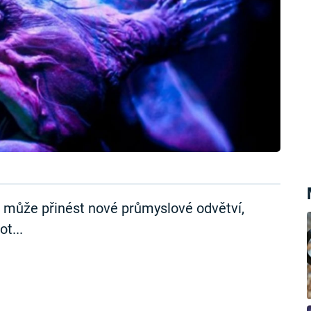
může přinést nové průmyslové odvětví,
t...