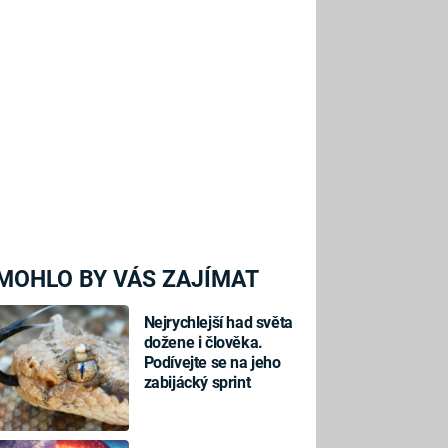
MOHLO BY VÁS ZAJÍMAT
Nejrychlejší had světa
dožene i člověka.
Podívejte se na jeho
zabijácký sprint