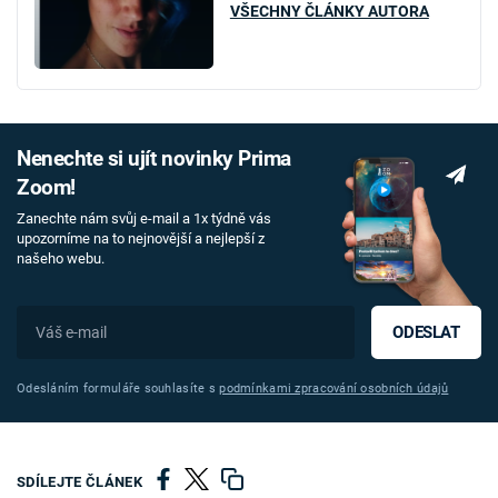
VŠECHNY ČLÁNKY AUTORA
Nenechte si ujít novinky Prima
Zoom!
Zanechte nám svůj e-mail a 1x týdně vás
upozorníme na to nejnovější a nejlepší z
našeho webu.
ODESLAT
Odesláním formuláře souhlasíte s
podmínkami zpracování osobních údajů
SDÍLEJTE ČLÁNEK