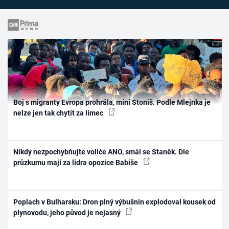
Boj s migranty Evropa prohrála, míní Stoniš. Podle Mlejnka je
nelze jen tak chytit za límec
Nikdy nezpochybňujte voliče ANO, smál se Staněk. Dle
průzkumu mají za lídra opozice Babiše
Poplach v Bulharsku: Dron plný výbušnin explodoval kousek od
plynovodu, jeho původ je nejasný