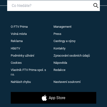
O FTV Prima
Management
Volná místa
Press
Reklama
Castingy a výzvy
HbbTV
Kontakty
Podmínky užívání
Zpracování osobních údajů
Cookies
Nápověda
Vlastník FTV Prima spol. s
Redakce
r.o.
Nahlásit chybu
Nastavení soukromí
App Store