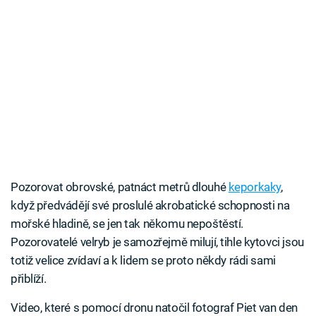
Pozorovat obrovské, patnáct metrů dlouhé
keporkaky
,
když předvádějí své proslulé akrobatické schopnosti na
mořské hladině, se jen tak někomu nepoštěstí.
Pozorovatelé velryb je samozřejmě milují, tihle kytovci jsou
totiž velice zvídaví a k lidem se proto někdy rádi sami
přiblíží.
Video, které s pomocí dronu natočil fotograf Piet van den