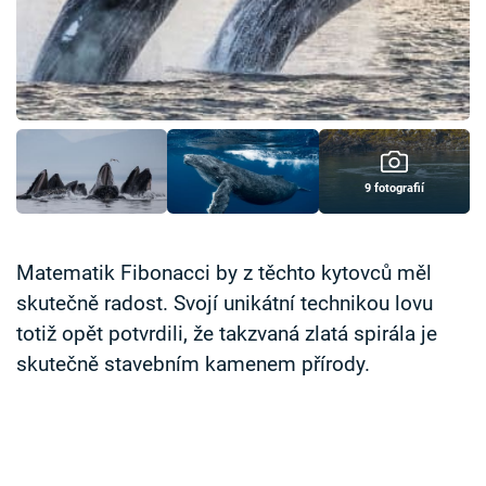
Časopis
Sledujte prima+
Přihlášení
9 fotografií
Sledujte nás
Matematik Fibonacci by z těchto kytovců měl
skutečně radost. Svojí unikátní technikou lovu
totiž opět potvrdili, že takzvaná zlatá spirála je
skutečně stavebním kamenem přírody.