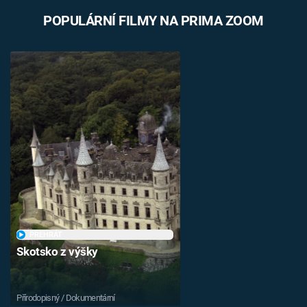
POPULÁRNÍ FILMY NA PRIMA ZOOM
PŘEHRÁT
Skotsko z výšky
Přírodopisný / Dokumentární