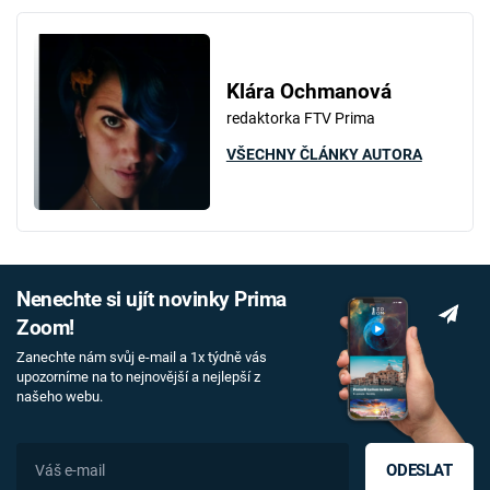
Klára Ochmanová
redaktorka FTV Prima
VŠECHNY ČLÁNKY AUTORA
Nenechte si ujít novinky Prima
Zoom!
Zanechte nám svůj e-mail a 1x týdně vás
upozorníme na to nejnovější a nejlepší z
našeho webu.
ODESLAT