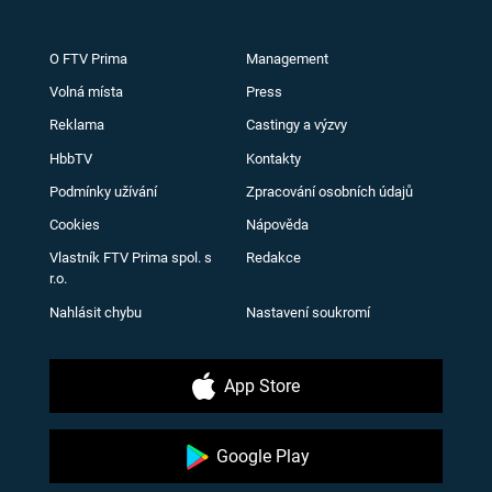
O FTV Prima
Management
Volná místa
Press
Reklama
Castingy a výzvy
HbbTV
Kontakty
Podmínky užívání
Zpracování osobních údajů
Cookies
Nápověda
Vlastník FTV Prima spol. s
Redakce
r.o.
Nahlásit chybu
Nastavení soukromí
App Store
Google Play