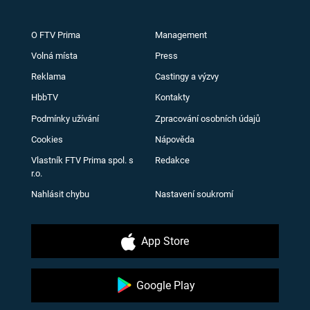
O FTV Prima
Management
Volná místa
Press
Reklama
Castingy a výzvy
HbbTV
Kontakty
Podmínky užívání
Zpracování osobních údajů
Cookies
Nápověda
Vlastník FTV Prima spol. s
Redakce
r.o.
Nahlásit chybu
Nastavení soukromí
App Store
Google Play