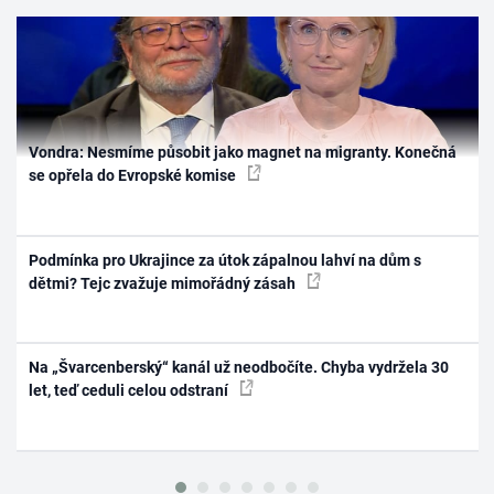
Vondra: Nesmíme působit jako magnet na migranty. Konečná
se opřela do Evropské komise
Podmínka pro Ukrajince za útok zápalnou lahví na dům s
dětmi? Tejc zvažuje mimořádný zásah
Na „Švarcenberský“ kanál už neodbočíte. Chyba vydržela 30
let, teď ceduli celou odstraní