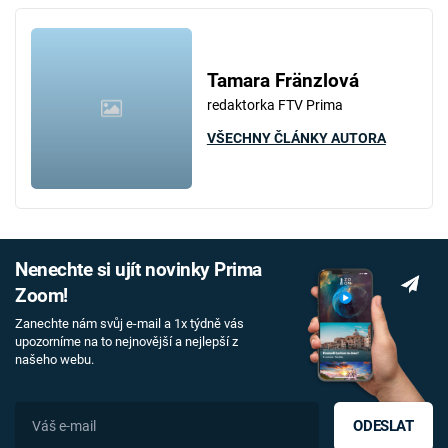
Tamara Fränzlová
redaktorka FTV Prima
VŠECHNY ČLÁNKY AUTORA
Nenechte si ujít novinky Prima
Zoom!
Zanechte nám svůj e-mail a 1x týdně vás
upozorníme na to nejnovější a nejlepší z
našeho webu.
ODESLAT