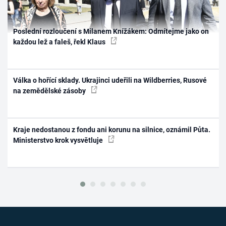
Poslední rozloučení s Milanem Knížákem: Odmítejme jako on
každou lež a faleš, řekl Klaus
Válka o hořící sklady. Ukrajinci udeřili na Wildberries, Rusové
na zemědělské zásoby
Kraje nedostanou z fondu ani korunu na silnice, oznámil Půta.
Ministerstvo krok vysvětluje