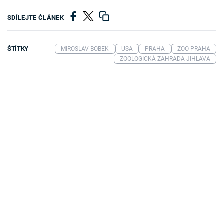
SDÍLEJTE ČLÁNEK
ŠTÍTKY
MIROSLAV BOBEK
USA
PRAHA
ZOO PRAHA
ZOOLOGICKÁ ZAHRADA JIHLAVA