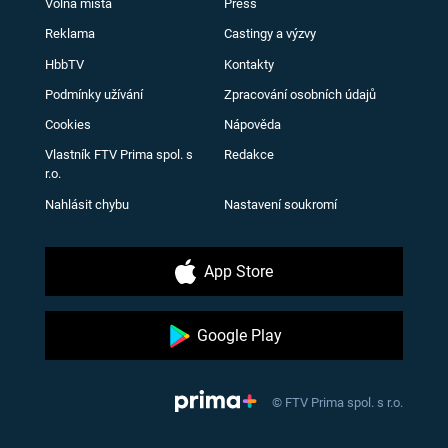
Volná místa
Press
Reklama
Castingy a výzvy
HbbTV
Kontakty
Podmínky užívání
Zpracování osobních údajů
Cookies
Nápověda
Vlastník FTV Prima spol. s
Redakce
r.o.
Nahlásit chybu
Nastavení soukromí
App Store
Google Play
© FTV Prima spol. s r.o.