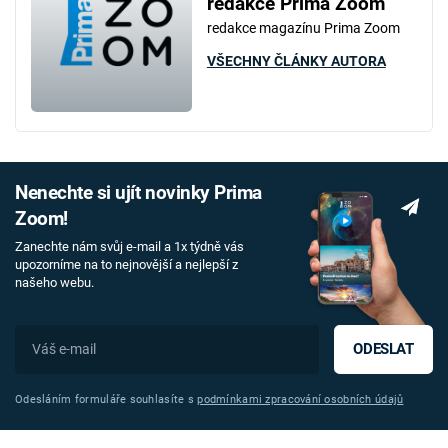
redakce Prima Zoom
redakce magazínu Prima Zoom
VŠECHNY ČLÁNKY AUTORA
Nenechte si ujít novinky Prima
Zoom!
Zanechte nám svůj e-mail a 1x týdně vás
upozorníme na to nejnovější a nejlepší z
našeho webu.
ODESLAT
Odesláním formuláře souhlasíte s
podmínkami zpracování osobních údajů