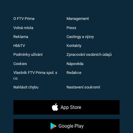
O FTV Prima
Management
Volná místa
Press
Reklama
Castingy a výzvy
HbbTV
Kontakty
Podmínky užívání
Zpracování osobních údajů
Cookies
Nápověda
Vlastník FTV Prima spol. s
Redakce
r.o.
Nahlásit chybu
Nastavení soukromí
App Store
Google Play