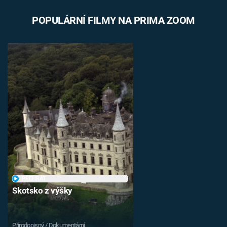
POPULÁRNÍ FILMY NA PRIMA ZOOM
PŘEHRÁT
Skotsko z výšky
Přírodopisný / Dokumentární