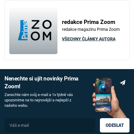
redakce Prima Zoom
redakce magazínu Prima Zoom
VŠECHNY ČLÁNKY AUTORA
Nenechte si ujít novinky Prima
Zoom!
Zanechte nám svůj e-mail a 1x týdně vás
upozorníme na to nejnovější a nejlepší z
našeho webu.
ODESLAT