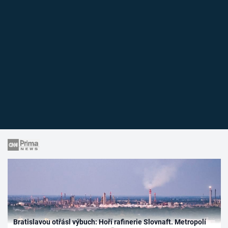
Bratislavou otřásl výbuch: Hoří rafinerie Slovnaft. Metropolí