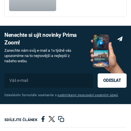
Nenechte si ujít novinky Prima
Zoom!
Zanechte nám svůj e-mail a 1x týdně vás
upozorníme na to nejnovější a nejlepší z
našeho webu.
ODESLAT
Odesláním formuláře souhlasíte s
podmínkami zpracování osobních údajů
SDÍLEJTE ČLÁNEK