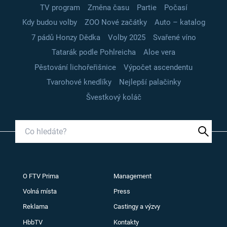
TV program
Změna času
Partie
Počasí
Kdy budou volby
ZOO Nové začátky
Auto – katalog
7 pádů Honzy Dědka
Volby 2025
Svařené víno
Tatarák podle Pohlreicha
Aloe vera
Pěstování lichořeřišnice
Výpočet ascendentu
Tvarohové knedlíky
Nejlepší palačinky
Švestkový koláč
O FTV Prima
Management
Volná místa
Press
Reklama
Castingy a výzvy
HbbTV
Kontakty