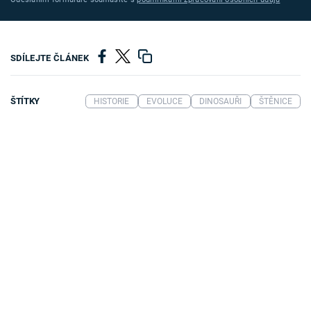
SDÍLEJTE ČLÁNEK
ŠTÍTKY
HISTORIE
EVOLUCE
DINOSAUŘI
ŠTĚNICE