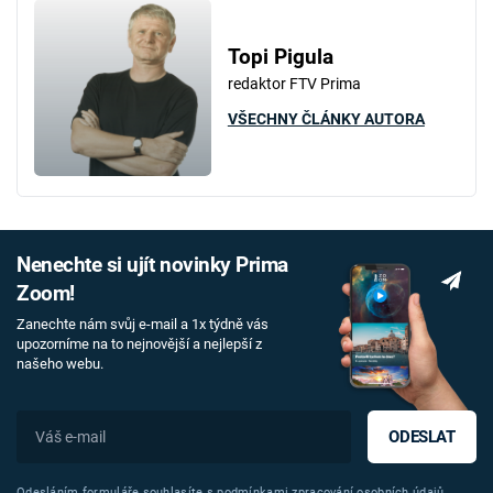
Topi Pigula
redaktor FTV Prima
VŠECHNY ČLÁNKY AUTORA
Nenechte si ujít novinky Prima
Zoom!
Zanechte nám svůj e-mail a 1x týdně vás
upozorníme na to nejnovější a nejlepší z
našeho webu.
ODESLAT
Odesláním formuláře souhlasíte s
podmínkami zpracování osobních údajů