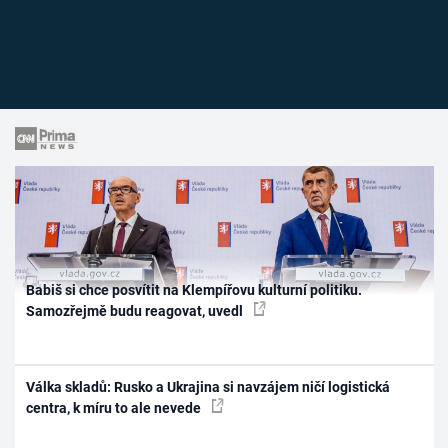
Babiš si chce posvítit na Klempířovu kulturní politiku.
Samozřejmě budu reagovat, uvedl
Válka skladů: Rusko a Ukrajina si navzájem ničí logistická
centra, k míru to ale nevede