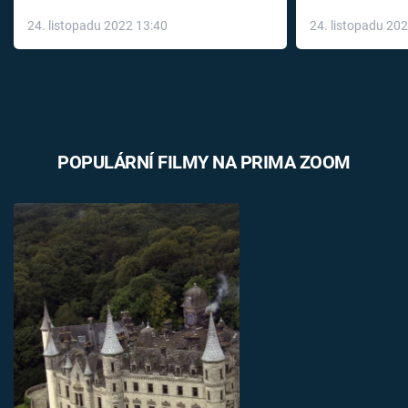
až do konce 
24. listopadu 2022 13:40
24. listopadu 20
léky
POPULÁRNÍ FILMY NA PRIMA ZOOM