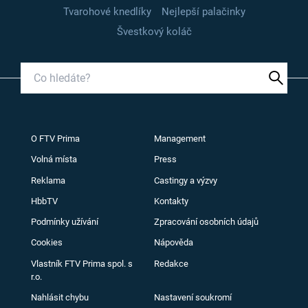
Tvarohové knedlíky
Nejlepší palačinky
Švestkový koláč
O FTV Prima
Management
Volná místa
Press
Reklama
Castingy a výzvy
HbbTV
Kontakty
Podmínky užívání
Zpracování osobních údajů
Cookies
Nápověda
Vlastník FTV Prima spol. s
Redakce
r.o.
Nahlásit chybu
Nastavení soukromí