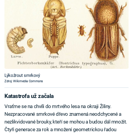
Lýkožrout smrkový
Zdroj: Wikimedia Commons
Katastrofa už začala
Vraťme se na chvíli do mrtvého lesa na okraji Žiliny.
Nezpracované smrkové dřevo znamená neodchycené a
nezlikvidované brouky, kteří se mohou a budou dál množit.
Čtyři generace za rok a množení geometrickou řadou