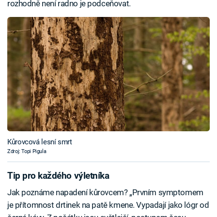
rozhodně není radno je podceňovat.
Kůrovcová lesní smrt
Zdroj: Topi Pigula
Tip pro každého výletníka
Jak poznáme napadení kůrovcem? „Prvním symptomem
je přítomnost drtinek na patě kmene. Vypadají jako lógr od