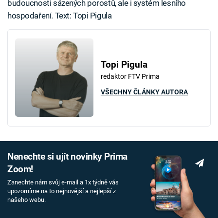
budoucnosti sázených porostů, ale i systém lesního
hospodaření. Text: Topi Pigula
Topi Pigula
redaktor FTV Prima
VŠECHNY ČLÁNKY AUTORA
Nenechte si ujít novinky Prima
Zoom!
Zanechte nám svůj e-mail a 1x týdně vás
upozorníme na to nejnovější a nejlepší z
našeho webu.