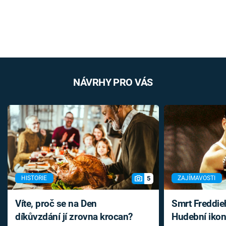
NÁVRHY PRO VÁS
5
HISTORIE
ZAJÍMAVOSTI
Víte, proč se na Den
Smrt Freddie
díkůvzdání jí zrovna krocan?
Hudební ikon