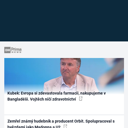
Kubek: Evropa si zdevastovala farmacii, nakupujeme v
Bangladéši. Vojtěch ničí zdravotnictví
Zemřel známý hudebník a producent Orbit. Spolupracoval s
hvězdami jako Madonna a U2