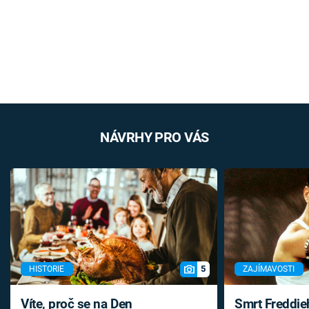
NÁVRHY PRO VÁS
5
HISTORIE
ZAJÍMAVOSTI
Víte, proč se na Den
Smrt Freddie