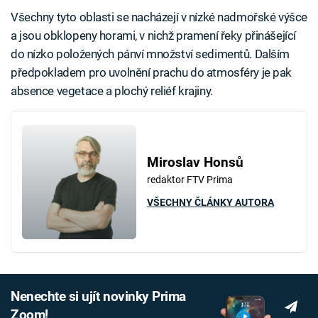
Všechny tyto oblasti se nacházejí v nízké nadmořské výšce
a jsou obklopeny horami, v nichž pramení řeky přinášející
do nízko položených pánví množství sedimentů. Dalším
předpokladem pro uvolnění prachu do atmosféry je pak
absence vegetace a plochý reliéf krajiny.
Miroslav Honsů
redaktor FTV Prima
VŠECHNY ČLÁNKY AUTORA
Nenechte si ujít novinky Prima
Zoom!