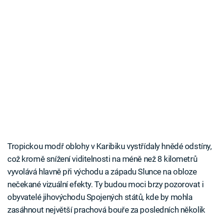
Tropickou modř oblohy v Karibiku vystřídaly hnědé odstíny,
což kromě snížení viditelnosti na méně než 8 kilometrů
vyvolává hlavně při východu a západu Slunce na obloze
nečekané vizuální efekty. Ty budou moci brzy pozorovat i
obyvatelé jihovýchodu Spojených států, kde by mohla
zasáhnout největší prachová bouře za posledních několik