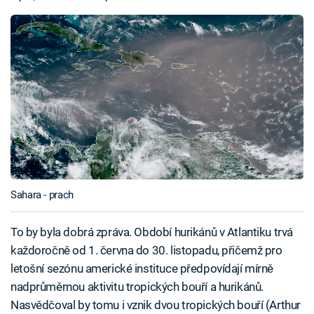
Sahara - prach
To by byla dobrá zpráva. Období hurikánů v Atlantiku trvá
každoročně od 1. června do 30. listopadu, přičemž pro
letošní sezónu americké instituce předpovídají mírně
nadprůměrnou aktivitu tropických bouří a hurikánů.
Nasvědčoval by tomu i vznik dvou tropických bouří (Arthur