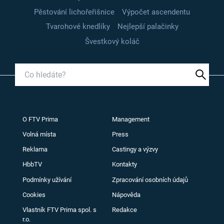
Pěstování lichořeřišnice
Výpočet ascendentu
Tvarohové knedlíky
Nejlepší palačinky
Švestkový koláč
O FTV Prima
Management
Volná místa
Press
Reklama
Castingy a výzvy
HbbTV
Kontakty
Podmínky užívání
Zpracování osobních údajů
Cookies
Nápověda
Vlastník FTV Prima spol. s
Redakce
r.o.