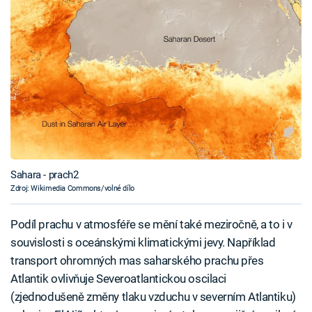
Sahara - prach2
Zdroj: Wikimedia Commons/volné dílo
Podíl prachu v atmosféře se mění také meziročně, a to i v
souvislosti s oceánskými klimatickými jevy. Například
transport ohromných mas saharského prachu přes
Atlantik ovlivňuje Severoatlantickou oscilaci
(zjednodušeně změny tlaku vzduchu v severním Atlantiku)