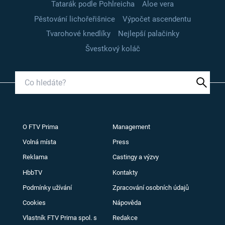
Tatarák podle Pohlreicha
Aloe vera
Pěstování lichořeřišnice
Výpočet ascendentu
Tvarohové knedlíky
Nejlepší palačinky
Švestkový koláč
O FTV Prima
Management
Volná místa
Press
Reklama
Castingy a výzvy
HbbTV
Kontakty
Podmínky užívání
Zpracování osobních údajů
Cookies
Nápověda
Vlastník FTV Prima spol. s
Redakce