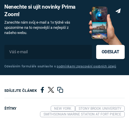
Nenechte si ujít novinky Prima
Zoom!
Zanechte nám svůj e-mail a 1x týdně vás
upozorníme na to nejnovější a nejlepší z
našeho webu.
ODESLAT
Odesláním formuláře souhlasíte s
podmínkami zpracování osobních údajů
SDÍLEJTE ČLÁNEK
ŠTÍTKY
NEW YORK
STONY BROOK UNIVERSITY
SMITHSONIAN MARINE STATION AT FORT PIERCE