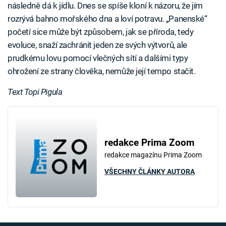
následně dá k jídlu. Dnes se spíše kloní k názoru, že jím
rozrývá bahno mořského dna a loví potravu. „Panenské“
početí sice může být způsobem, jak se příroda, tedy
evoluce, snaží zachránit jeden ze svých výtvorů, ale
prudkému lovu pomocí vlečných sítí a dalšími typy
ohrožení ze strany člověka, nemůže její tempo stačit.
Text Topi Pigula
redakce Prima Zoom
redakce magazínu Prima Zoom
VŠECHNY ČLÁNKY AUTORA