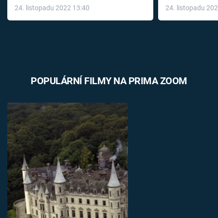
24. listopadu 2022 13:40
24. listopadu 20
léky
POPULÁRNÍ FILMY NA PRIMA ZOOM