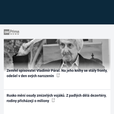
Zemřel spisovatel Vladimír Páral. Na jeho knihy se stály fronty,
odešel v den svých narozenin
Rusko mění osudy zmizelých vojáků. Z padlých dělá dezertéry,
rodiny přicházejí o miliony