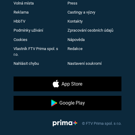
Volná místa
Press
Reklama
Castingy a výzvy
HbbTV
Kontakty
Podmínky užívání
Zpracování osobních údajů
Cookies
Nápověda
Vlastník FTV Prima spol. s
Redakce
r.o.
Nahlásit chybu
Nastavení soukromí
App Store
Google Play
© FTV Prima spol. s r.o.