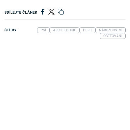
SDÍLEJTE ČLÁNEK
ŠTÍTKY
PSÍ
ARCHEOLOGIE
PERU
NÁBOŽENSTVÍ
OBĚTOVÁNÍ