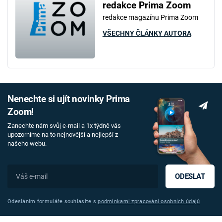
redakce Prima Zoom
redakce magazínu Prima Zoom
VŠECHNY ČLÁNKY AUTORA
Nenechte si ujít novinky Prima
Zoom!
Zanechte nám svůj e-mail a 1x týdně vás
upozorníme na to nejnovější a nejlepší z
našeho webu.
ODESLAT
Odesláním formuláře souhlasíte s
podmínkami zpracování osobních údajů