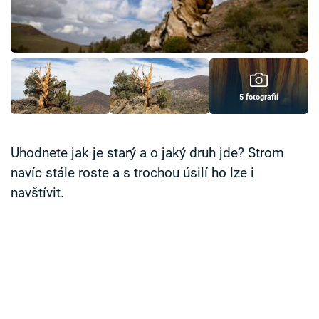
Časopis
Sledujte prima+
Přihlášení
5 fotografií
Sledujte nás
Uhodnete jak je starý a o jaký druh jde? Strom
navíc stále roste a s trochou úsilí ho lze i
navštívit.