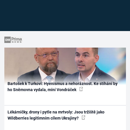
Bartošek k Turkovi: Hyenismus a nehoráznost. Ke stíhání by
ho Sněmovna vydala, míní Vondráček
Lékárničky, drony i pytle na mrtvoly: Jsou tržiště jako
Wildberries legitimním cílem Ukrajiny?