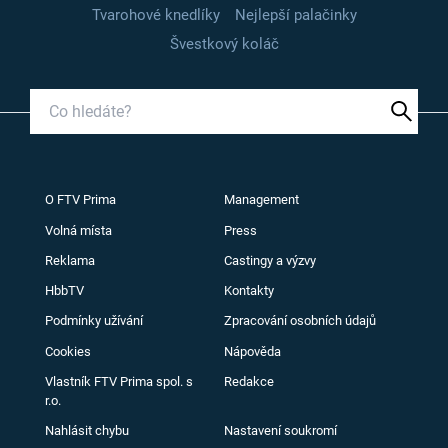
Tvarohové knedlíky
Nejlepší palačinky
Švestkový koláč
O FTV Prima
Management
Volná místa
Press
Reklama
Castingy a výzvy
HbbTV
Kontakty
Podmínky užívání
Zpracování osobních údajů
Cookies
Nápověda
Vlastník FTV Prima spol. s
Redakce
r.o.
Nahlásit chybu
Nastavení soukromí