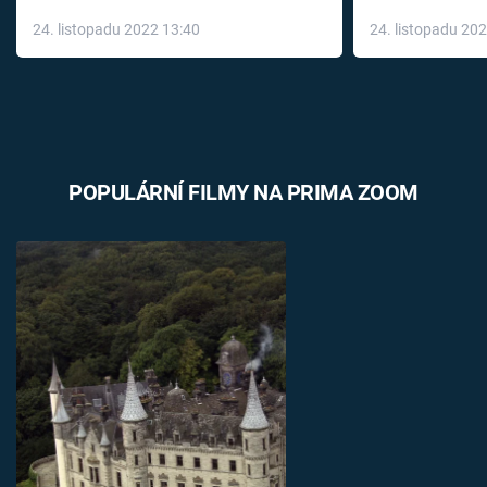
až do konce 
24. listopadu 2022 13:40
24. listopadu 20
léky
POPULÁRNÍ FILMY NA PRIMA ZOOM