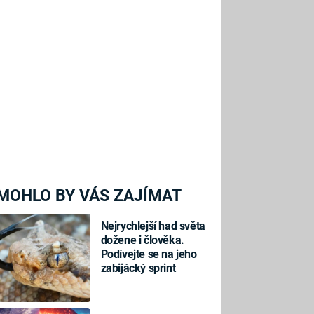
MOHLO BY VÁS ZAJÍMAT
Nejrychlejší had světa
dožene i člověka.
Podívejte se na jeho
zabijácký sprint