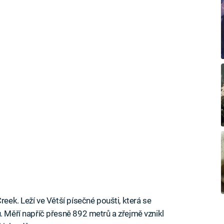
reek. Leží ve Větší písečné poušti, která se
. Měří napříč přesně 892 metrů a zřejmě vznikl