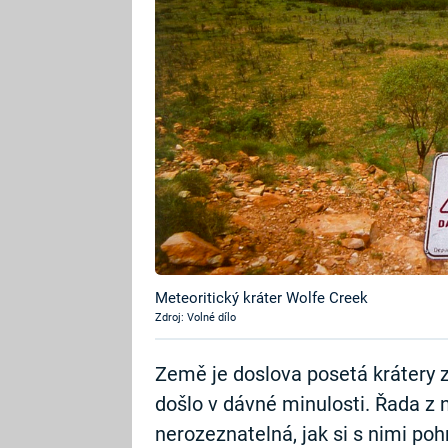
Meteoritický kráter Wolfe Creek
Zdroj: Volné dílo
Země je doslova posetá krátery 
došlo v dávné minulosti. Řada z 
nerozeznatelná, jak si s nimi poh