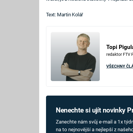
Text: Martin Kolář
Topi Pigul
redaktor FTV 
VŠECHNY ČL
Nenechte si ujít novinky 
Zanechte nám svůj e-mail a 1x tý
na to nejnovější a nejlepší z naše