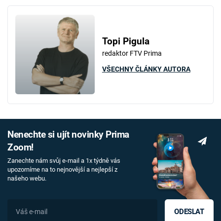
Topi Pigula
redaktor FTV Prima
VŠECHNY ČLÁNKY AUTORA
Nenechte si ujít novinky Prima
Zoom!
Zanechte nám svůj e-mail a 1x týdně vás
upozorníme na to nejnovější a nejlepší z
našeho webu.
ODESLAT