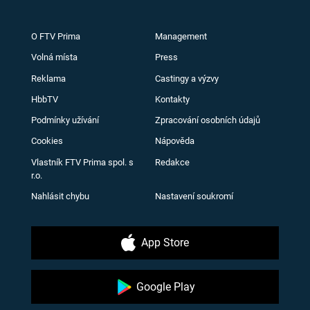
O FTV Prima
Management
Volná místa
Press
Reklama
Castingy a výzvy
HbbTV
Kontakty
Podmínky užívání
Zpracování osobních údajů
Cookies
Nápověda
Vlastník FTV Prima spol. s
Redakce
r.o.
Nahlásit chybu
Nastavení soukromí
App Store
Google Play