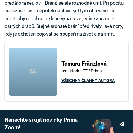
predátora neulovil. Bránit se ale rozhodně umí. Při pocitu
nebezpečí se k nepříteli nastaví rychlým otočením na
hřbet, aby mohl co nejlépe využít své jediné zbraně –
ostrých drápů. Stejně srdnatě brání před rivaly i své nory,
kdy je ochoten bojovat se soupeři na život a na smrt.
Tamara Fränzlová
redaktorka FTV Prima
VŠECHNY ČLÁNKY AUTORA
Nenechte si ujít novinky Prima
Zoom!