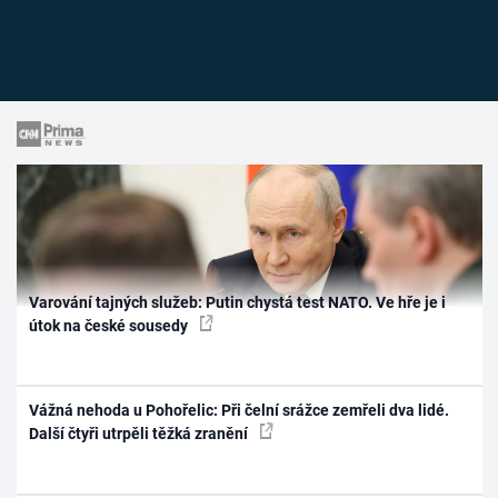
Varování tajných služeb: Putin chystá test NATO. Ve hře je i
útok na české sousedy
Vážná nehoda u Pohořelic: Při čelní srážce zemřeli dva lidé.
Další čtyři utrpěli těžká zranění