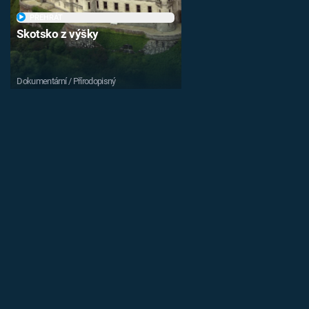
PŘEHRÁT
Skotsko z výšky
Dokumentární / Přírodopisný