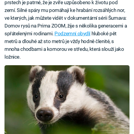
prstech je patrné, že je zvíře uzpůsobeno k životu pod
zemí. Silné spáry mu pomáhají ke hrabání rozsáhlých nor,
ve kterých, jak můžete vidět v dokumentární sérii Šumava:
Domov rysů na Prima ZOOM, žije s několika generacemi a
spřátelenými rodinami.
Podzemní obydlí
hluboké pět
metrů a dlouhé až sto metrů je vždy hodně členité, s
mnoha chodbami a komorou ve středu, která slouží jako
ložnice.