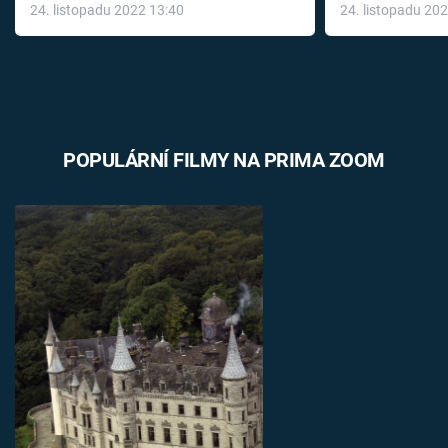
24. listopadu 2022 13:40
24. listopadu 20
léky
POPULÁRNÍ FILMY NA PRIMA ZOOM