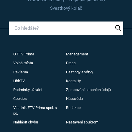
Švestkový koláč
O FTV Prima
Management
Volná místa
Press
Reklama
Castingy a výzvy
HbbTV
Kontakty
Podmínky užívání
Zpracování osobních údajů
Cookies
Nápověda
Vlastník FTV Prima spol. s
Redakce
r.o.
Nahlásit chybu
Nastavení soukromí