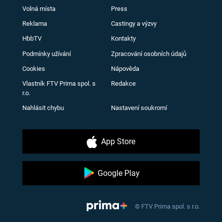
Volná místa
Press
Reklama
Castingy a výzvy
HbbTV
Kontakty
Podmínky užívání
Zpracování osobních údajů
Cookies
Nápověda
Vlastník FTV Prima spol. s
Redakce
r.o.
Nahlásit chybu
Nastavení soukromí
App Store
Google Play
© FTV Prima spol. s r.o.