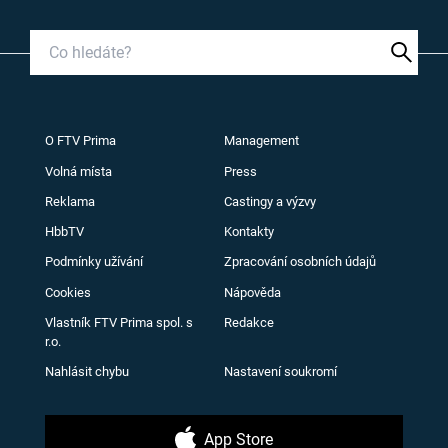
O FTV Prima
Management
Volná místa
Press
Reklama
Castingy a výzvy
HbbTV
Kontakty
Podmínky užívání
Zpracování osobních údajů
Cookies
Nápověda
Vlastník FTV Prima spol. s
Redakce
r.o.
Nahlásit chybu
Nastavení soukromí
App Store