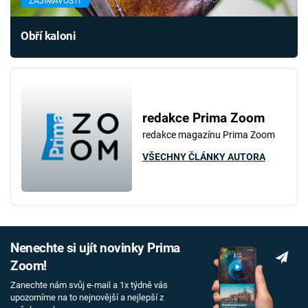
ZAJÍMAVOSTI
Obří kaloni
redakce Prima Zoom
redakce magazínu Prima Zoom
VŠECHNY ČLÁNKY AUTORA
Nenechte si ujít novinky Prima
Zoom!
Zanechte nám svůj e-mail a 1x týdně vás
upozorníme na to nejnovější a nejlepší z