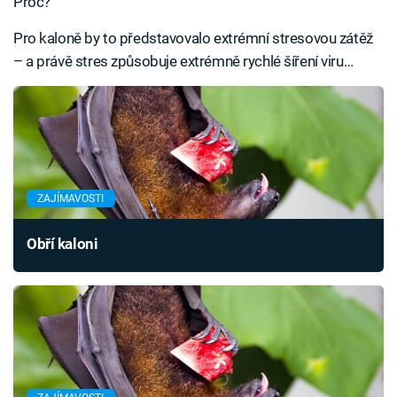
Proč?
Pro kaloně by to představovalo extrémní stresovou zátěž
– a právě stres způsobuje extrémně rychlé šíření viru…
ZAJÍMAVOSTI
Obří kaloni