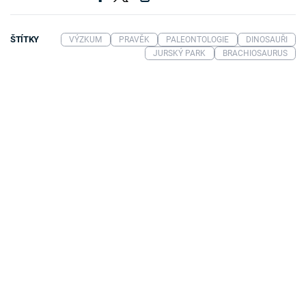
ŠTÍTKY
VÝZKUM
PRAVĚK
PALEONTOLOGIE
DINOSAUŘI
JURSKÝ PARK
BRACHIOSAURUS