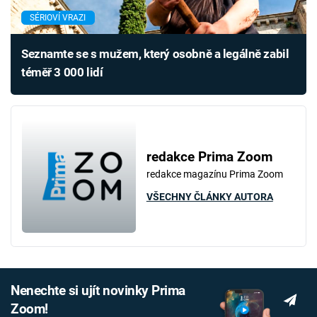
SÉRIOVÍ VRAZI
Seznamte se s mužem, který osobně a legálně zabil
téměř 3 000 lidí
redakce Prima Zoom
redakce magazínu Prima Zoom
VŠECHNY ČLÁNKY AUTORA
Nenechte si ujít novinky Prima
Zoom!