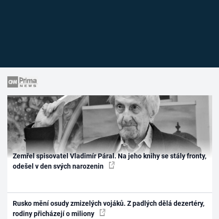
Zemřel spisovatel Vladimír Páral. Na jeho knihy se stály fronty,
odešel v den svých narozenin
Rusko mění osudy zmizelých vojáků. Z padlých dělá dezertéry,
rodiny přicházejí o miliony