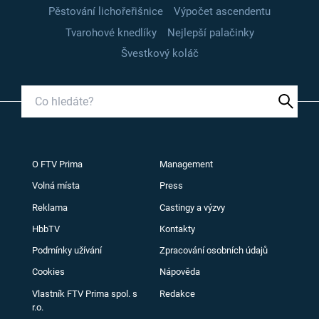
Pěstování lichořeřišnice
Výpočet ascendentu
Tvarohové knedlíky
Nejlepší palačinky
Švestkový koláč
O FTV Prima
Management
Volná místa
Press
Reklama
Castingy a výzvy
HbbTV
Kontakty
Podmínky užívání
Zpracování osobních údajů
Cookies
Nápověda
Vlastník FTV Prima spol. s
Redakce
r.o.