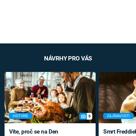
NÁVRHY PRO VÁS
5
HISTORIE
ZAJÍMAVOSTI
Víte, proč se na Den
Smrt Freddie