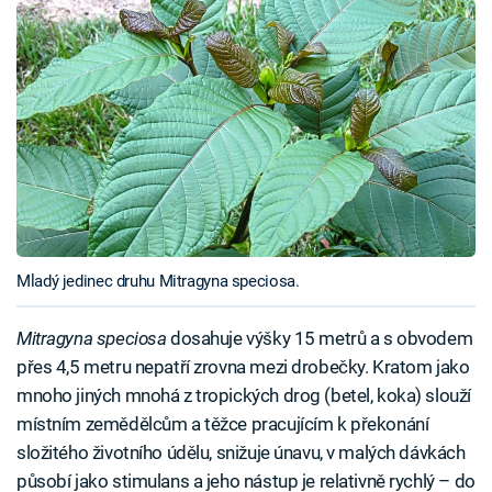
Mladý jedinec druhu Mitragyna speciosa.
Mitragyna speciosa
dosahuje výšky 15 metrů a s obvodem
přes 4,5 metru nepatří zrovna mezi drobečky. Kratom jako
mnoho jiných mnohá z tropických drog (betel, koka) slouží
místním zemědělcům a těžce pracujícím k překonání
složitého životního údělu, snižuje únavu, v malých dávkách
působí jako stimulans a jeho nástup je relativně rychlý – do