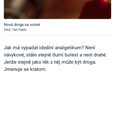
Časopis
Sledujte prima+
Nová droga na scéně
Zdroj: Topi Pigula
Přihlášení
Jak má vypadat ideální analgetikum? Není
Sledujte nás
návykové, stále stejně tlumí bolest a není drahé.
Jenže stejně jako lék z něj může být droga.
Jmenuje se kratom.