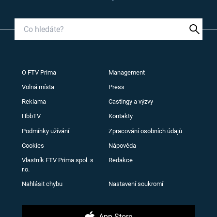
O FTV Prima
Management
Volná místa
Press
Reklama
Castingy a výzvy
HbbTV
Kontakty
Podmínky užívání
Zpracování osobních údajů
Cookies
Nápověda
Vlastník FTV Prima spol. s
Redakce
r.o.
Nahlásit chybu
Nastavení soukromí
App Store