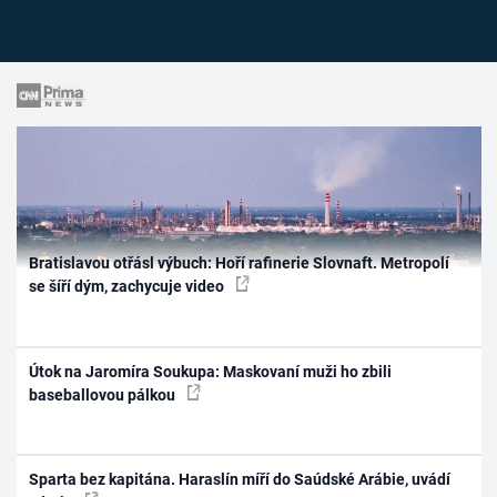
Bratislavou otřásl výbuch: Hoří rafinerie Slovnaft. Metropolí
se šíří dým, zachycuje video
Útok na Jaromíra Soukupa: Maskovaní muži ho zbili
baseballovou pálkou
Sparta bez kapitána. Haraslín míří do Saúdské Arábie, uvádí