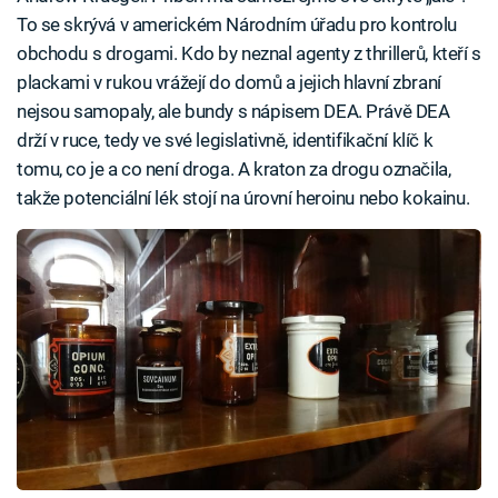
To se skrývá v americkém Národním úřadu pro kontrolu
obchodu s drogami. Kdo by neznal agenty z thrillerů, kteří s
plackami v rukou vrážejí do domů a jejich hlavní zbraní
nejsou samopaly, ale bundy s nápisem DEA. Právě DEA
drží v ruce, tedy ve své legislativně, identifikační klíč k
tomu, co je a co není droga. A kraton za drogu označila,
takže potenciální lék stojí na úrovní heroinu nebo kokainu.