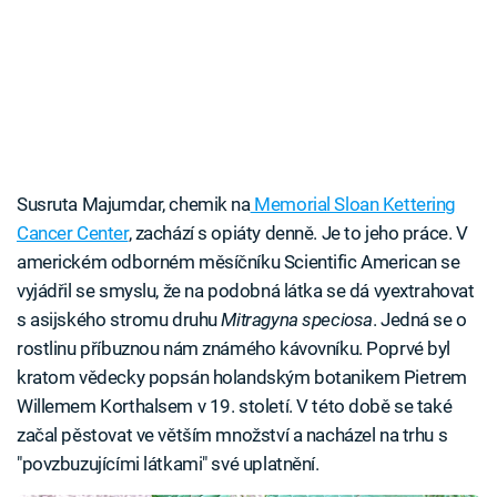
Susruta Majumdar, chemik na
Memorial Sloan Kettering
Cancer Center
, zachází s opiáty denně. Je to jeho práce. V
americkém odborném měsíčníku Scientific American se
vyjádřil se smyslu, že na podobná látka se dá vyextrahovat
s asijského stromu druhu
Mitragyna speciosa
. Jedná se o
rostlinu příbuznou nám známého kávovníku. Poprvé byl
kratom vědecky popsán holandským botanikem Pietrem
Willemem Korthalsem v 19. století. V této době se také
začal pěstovat ve větším množství a nacházel na trhu s
"povzbuzujícími látkami" své uplatnění.