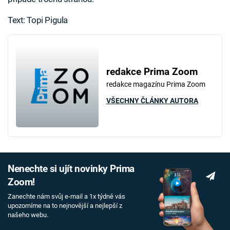
Text: Topi Pigula
redakce Prima Zoom
redakce magazínu Prima Zoom
VŠECHNY ČLÁNKY AUTORA
Nenechte si ujít novinky Prima
Zoom!
Zanechte nám svůj e-mail a 1x týdně vás
upozorníme na to nejnovější a nejlepší z
našeho webu.