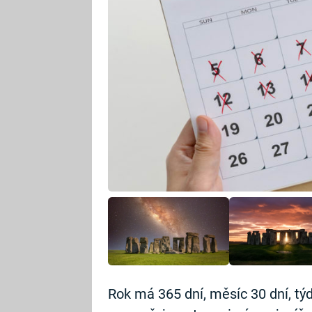
Rok má 365 dní, měsíc 30 dní, týd