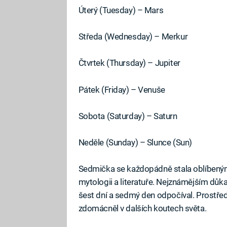
Úterý (Tuesday) – Mars
Středa (Wednesday) – Merkur
Čtvrtek (Thursday) – Jupiter
Pátek (Friday) – Venuše
Sobota (Saturday) – Saturn
Neděle (Sunday) – Slunce (Sun)
Sedmička se každopádně stala oblíbeným 
mytologii a literatuře. Nejznámějším důka
šest dní a sedmý den odpočíval. Prostře
zdomácněl v dalších koutech světa.