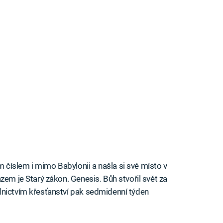
číslem i mimo Babylonii a našla si své místo v
zem je Starý zákon. Genesis. Bůh stvořil svět za
dnictvím křesťanství pak sedmidenní týden