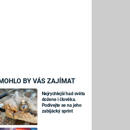
MOHLO BY VÁS ZAJÍMAT
Nejrychlejší had světa
dožene i člověka.
Podívejte se na jeho
zabijácký sprint