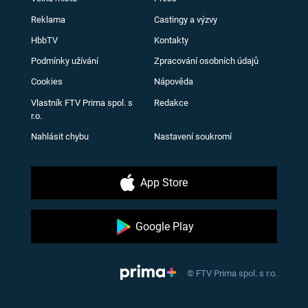
Reklama
Castingy a výzvy
HbbTV
Kontakty
Podmínky užívání
Zpracování osobních údajů
Cookies
Nápověda
Vlastník FTV Prima spol. s
Redakce
r.o.
Nahlásit chybu
Nastavení soukromí
App Store
Google Play
© FTV Prima spol. s r.o.