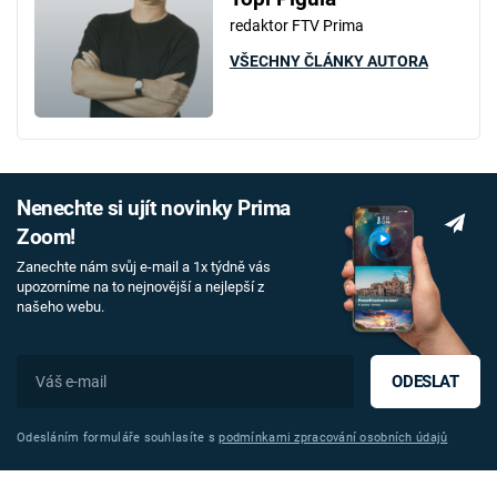
redaktor FTV Prima
VŠECHNY ČLÁNKY AUTORA
Nenechte si ujít novinky Prima
Zoom!
Zanechte nám svůj e-mail a 1x týdně vás
upozorníme na to nejnovější a nejlepší z
našeho webu.
ODESLAT
Odesláním formuláře souhlasíte s
podmínkami zpracování osobních údajů