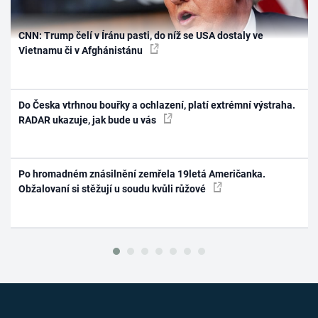
CNN: Trump čelí v Íránu pasti, do níž se USA dostaly ve
Vietnamu či v Afghánistánu
Do Česka vtrhnou bouřky a ochlazení, platí extrémní výstraha.
RADAR ukazuje, jak bude u vás
Po hromadném znásilnění zemřela 19letá Američanka.
Obžalovaní si stěžují u soudu kvůli růžové