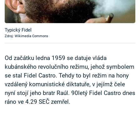
Časopis
Sledujte prima+
Typický Fidel
Zdroj: Wikimedia Commons
Přihlášení
Od začátku ledna 1959 se datuje vláda
Sledujte nás
kubánského revolučního režimu, jehož symbolem
se stal Fidel Castro. Tehdy to byl režim na hony
vzdálený komunistické diktatuře, v jejímž čele
nyní stojí jeho bratr Raúl. 90letý Fidel Castro dnes
ráno ve 4.29 SEČ zemřel.