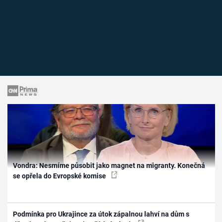
Vondra: Nesmíme působit jako magnet na migranty. Konečná
se opřela do Evropské komise
Podmínka pro Ukrajince za útok zápalnou lahví na dům s