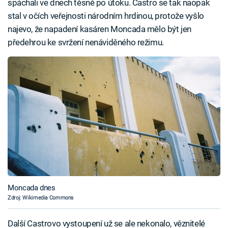
spáchali ve dnech těsně po útoku. Castro se tak naopak
stal v očích veřejnosti národním hrdinou, protože vyšlo
najevo, že napadení kasáren Moncada mělo být jen
předehrou ke svržení nenáviděného režimu.
Moncada dnes
Zdroj: Wikimedia Commons
Další Castrovo vystoupení už se ale nekonalo, věznitelé