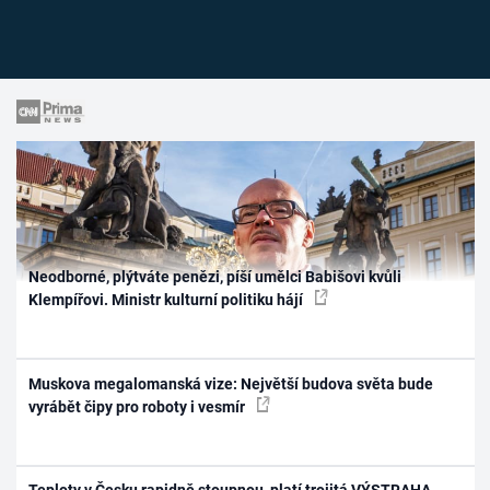
Neodborné, plýtváte penězi, píší umělci Babišovi kvůli
Klempířovi. Ministr kulturní politiku hájí
Muskova megalomanská vize: Největší budova světa bude
vyrábět čipy pro roboty i vesmír