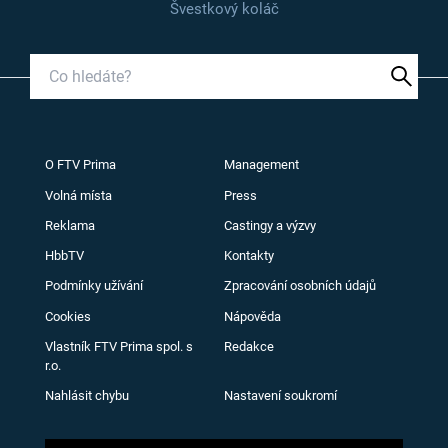
Švestkový koláč
O FTV Prima
Management
Volná místa
Press
Reklama
Castingy a výzvy
HbbTV
Kontakty
Podmínky užívání
Zpracování osobních údajů
Cookies
Nápověda
Vlastník FTV Prima spol. s
Redakce
r.o.
Nahlásit chybu
Nastavení soukromí