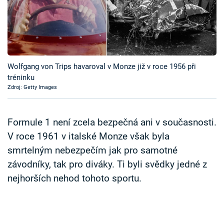
Časopis
Sledujte prima+
Přihlášení
Wolfgang von Trips havaroval v Monze již v roce 1956 při
tréninku
Zdroj: Getty Images
Sledujte nás
Formule 1 není zcela bezpečná ani v současnosti.
V roce 1961 v italské Monze však byla
smrtelným nebezpečím jak pro samotné
závodníky, tak pro diváky. Ti byli svědky jedné z
nejhorších nehod tohoto sportu.