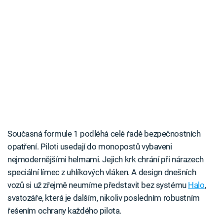
Současná formule 1 podléhá celé řadě bezpečnostních
opatření. Piloti usedají do monopostů vybaveni
nejmodernějšími helmami. Jejich krk chrání při nárazech
speciální límec z uhlíkových vláken. A design dnešních
vozů si už zřejmě neumíme představit bez systému
Halo
,
svatozáře, která je dalším, nikoliv posledním robustním
řešením ochrany každého pilota.