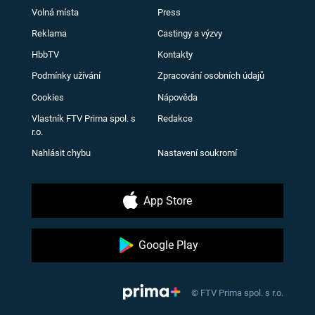
Volná místa
Press
Reklama
Castingy a výzvy
HbbTV
Kontakty
Podmínky užívání
Zpracování osobních údajů
Cookies
Nápověda
Vlastník FTV Prima spol. s
Redakce
r.o.
Nahlásit chybu
Nastavení soukromí
App Store
Google Play
© FTV Prima spol. s r.o.