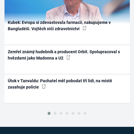
Kubek: Evropa si zdevastovala farmacii, nakupujeme v
Bangladéši. Vojtěch ničí zdravotnictví
Zemřel známý hudebník a producent Orbit. Spolupracoval s
hvězdami jako Madonna a U2
Útok v Tanvaldu: Pachatel měl pobodat tři lidi, na místě
zasahuje policie