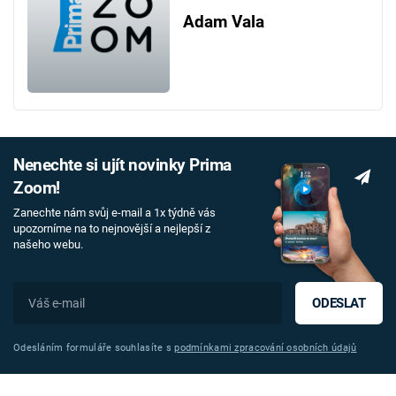
Adam Vala
Nenechte si ujít novinky Prima
Zoom!
Zanechte nám svůj e-mail a 1x týdně vás
upozorníme na to nejnovější a nejlepší z
našeho webu.
ODESLAT
Odesláním formuláře souhlasíte s
podmínkami zpracování osobních údajů