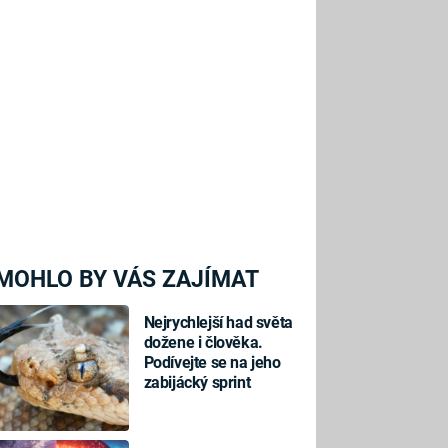
MOHLO BY VÁS ZAJÍMAT
Nejrychlejší had světa
dožene i člověka.
Podívejte se na jeho
zabijácký sprint