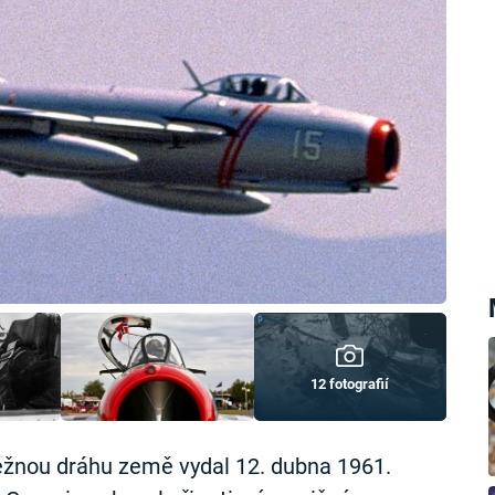
12 fotografií
ěžnou dráhu země vydal 12. dubna 1961.