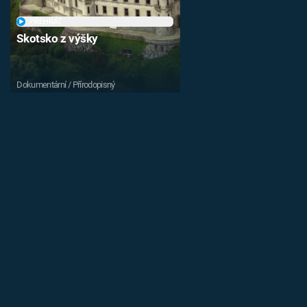
PŘEHRÁT
Skotsko z výšky
Dokumentární / Přírodopisný