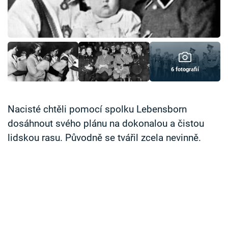
Časopis
Sledujte prima+
Přihlášení
6 fotografií
Sledujte nás
Nacisté chtěli pomocí spolku Lebensborn
dosáhnout svého plánu na dokonalou a čistou
lidskou rasu. Původně se tvářil zcela nevinně.