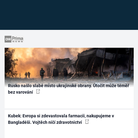
Rusko našlo slabé místo ukrajinské obrany. Útočit může téměř
bez varování
Kubek: Evropa si zdevastovala farmacii, nakupujeme v
Bangladéši. Vojtěch ničí zdravotnictví