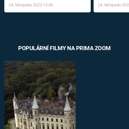
24. listopadu 2022 13:40
24. listopadu 20
léky
POPULÁRNÍ FILMY NA PRIMA ZOOM