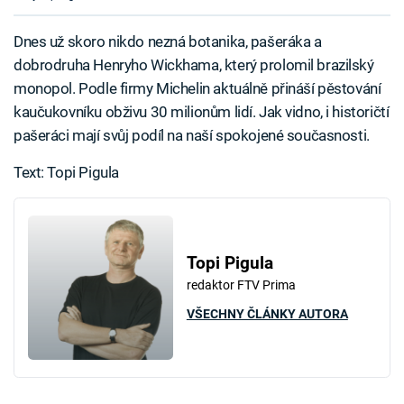
Dnes už skoro nikdo nezná botanika, pašeráka a
dobrodruha Henryho Wickhama, který prolomil brazilský
monopol. Podle firmy Michelin aktuálně přináší pěstování
kaučukovníku obživu 30 milionům lidí. Jak vidno, i historičtí
pašeráci mají svůj podíl na naší spokojené současnosti.
Text: Topi Pigula
Topi Pigula
redaktor FTV Prima
VŠECHNY ČLÁNKY AUTORA