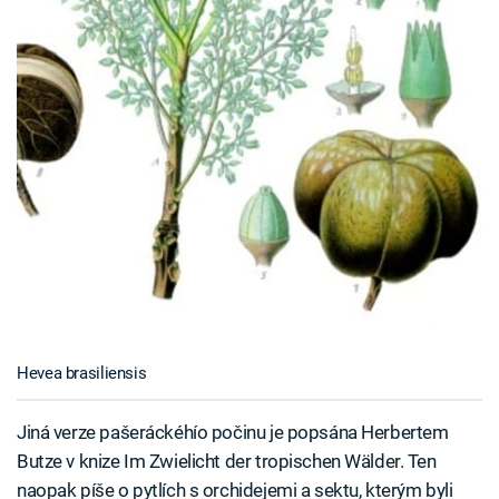
Hevea brasiliensis
Jiná verze pašeráckéhío počinu je popsána Herbertem
Butze v knize Im Zwielicht der tropischen Wälder. Ten
naopak píše o pytlích s orchidejemi a sektu, kterým byli