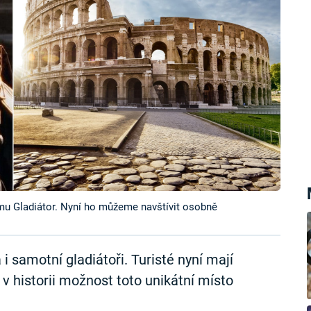
mu Gladiátor. Nyní ho můžeme navštívit osobně
i samotní gladiátoři. Turisté nyní mají
 v historii možnost toto unikátní místo