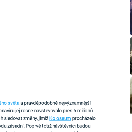
ého světa
a pravděpodobně nejvýznamnější
onaviru jej ročně navštěvovalo přes 6 milionů
ích sledovat změny, jimiž
Koloseum
procházelo.
vdu zásadní. Poprvé totiž návštěvníci budou