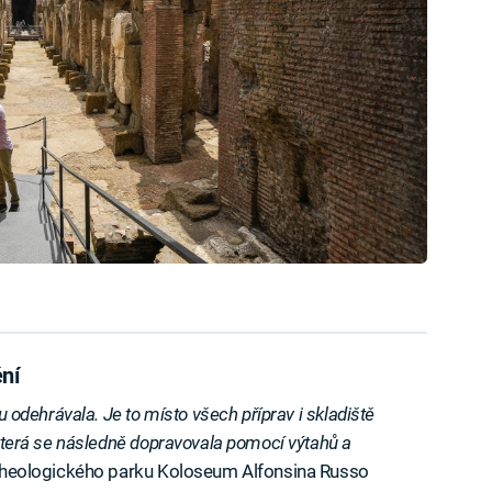
ní
lu odehrávala. Je to místo všech příprav i skladiště
, která se následně dopravovala pomocí výtahů a
rcheologického parku Koloseum Alfonsina Russo