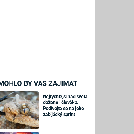
MOHLO BY VÁS ZAJÍMAT
Nejrychlejší had světa
dožene i člověka.
Podívejte se na jeho
zabijácký sprint