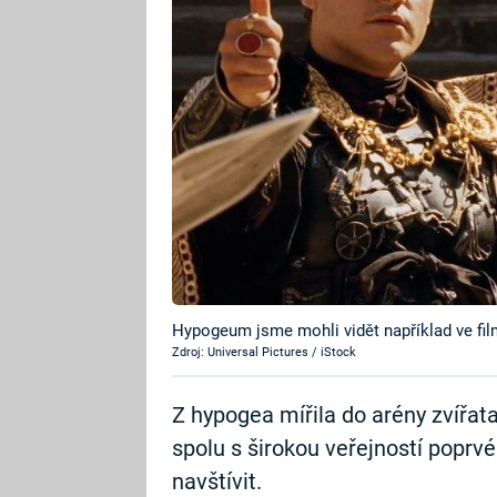
Hypogeum jsme mohli vidět například ve fil
Zdroj: Universal Pictures / iStock
Z hypogea mířila do arény zvířata 
spolu s širokou veřejností poprvé
navštívit.