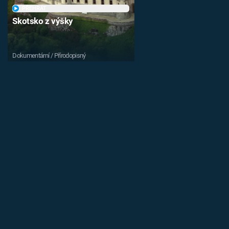
PŘEHRÁT
Skotsko z výšky
Dokumentární / Přírodopisný