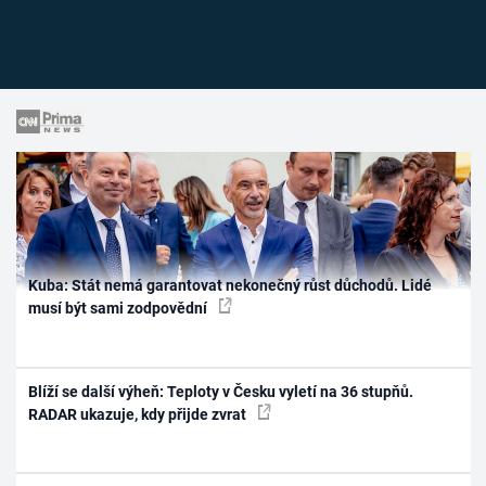
Kuba: Stát nemá garantovat nekonečný růst důchodů. Lidé
musí být sami zodpovědní
Blíží se další výheň: Teploty v Česku vyletí na 36 stupňů.
RADAR ukazuje, kdy přijde zvrat