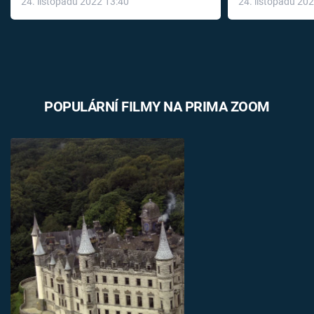
24. listopadu 2022 13:40
24. listopadu 20
léky
POPULÁRNÍ FILMY NA PRIMA ZOOM