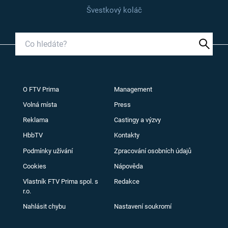
Švestkový koláč
O FTV Prima
Management
Volná místa
Press
Reklama
Castingy a výzvy
HbbTV
Kontakty
Podmínky užívání
Zpracování osobních údajů
Cookies
Nápověda
Vlastník FTV Prima spol. s
Redakce
r.o.
Nahlásit chybu
Nastavení soukromí