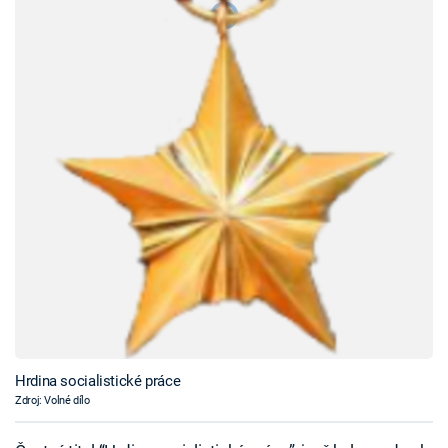
Hrdina socialistické práce
Zdroj: Volné dílo