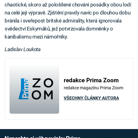
chaotické, skoro až pološílené chování posádky obou lodí
na celé její výpravě. Zjištění pravdy navíc po dlouhou dobu
bránila i sveřepost britské admirality, která ignorovala
svědectví Eskymáků, jež potvrzovala domněnky o
kanibalismu mezi námořníky.
Ladislav Loukota
redakce Prima Zoom
redakce magazínu Prima Zoom
VŠECHNY ČLÁNKY AUTORA