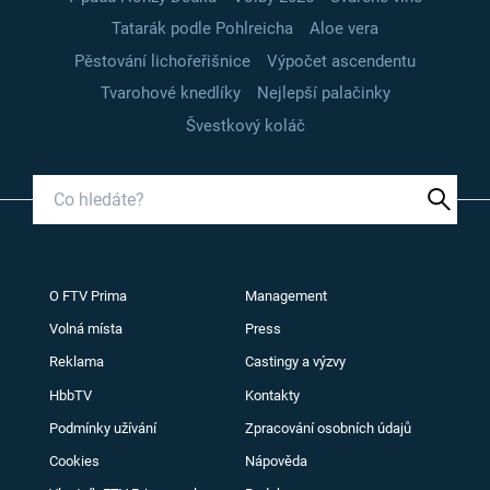
Tatarák podle Pohlreicha
Aloe vera
Pěstování lichořeřišnice
Výpočet ascendentu
Tvarohové knedlíky
Nejlepší palačinky
Švestkový koláč
O FTV Prima
Management
Volná místa
Press
Reklama
Castingy a výzvy
HbbTV
Kontakty
Podmínky užívání
Zpracování osobních údajů
Cookies
Nápověda